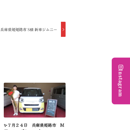
 兵庫県姫姫路市 S様 新車ジムニー
Instagram
✨７月２４日 兵庫県姫路市 M