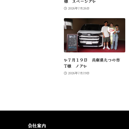
様 スペーシア✨
2026年7月26日
✨７月１９日 兵庫県たつの市
T様 ノア✨
2026年7月19日
会社案内