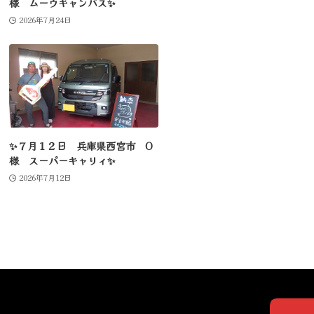
様 ムーヴキャンバス✨
2026年7月24日
✨７月１２日 兵庫県西宮市 O
様 スーパーキャリィ✨
2026年7月12日