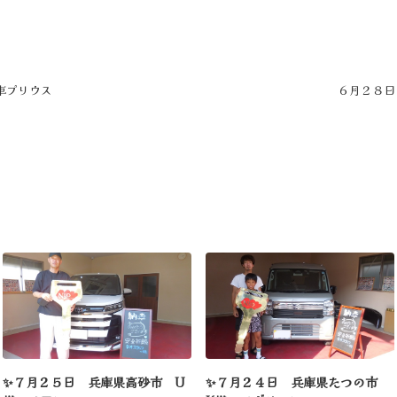
新車プリウス
６月２８日
✨７月２５日 兵庫県高砂市 U
✨７月２４日 兵庫県たつの市