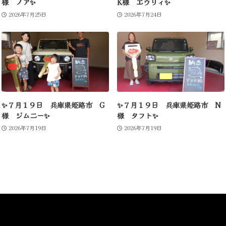
様 ノア✨
K様 エヴリィ✨
2026年7月25日
2026年7月24日
✨７月１９日 兵庫県姫路市 G
✨７月１９日 兵庫県姫路市 N
様 ジムニー✨
様 タフト✨
2026年7月19日
2026年7月19日