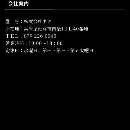
会社案内
屋 号：株式会社ネオ
所在地：
兵庫県姫路市南条1丁目40番地
ＴＥＬ：079-226-0045
営業時間：10:00～18：00
定休日：水曜日、第一・第三・第五火曜日