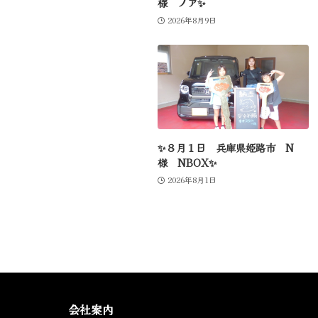
様 ノア✨
2026年8月9日
✨８月１日 兵庫県姫路市 N
様 NBOX✨
2026年8月1日
会社案内