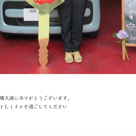
購入誠にありがとうございます。
ｒＬｉｆｅを過ごしてください