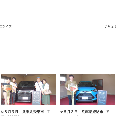
車ライズ
７月２６
✨８月９日 兵庫県宍粟市 T
✨８月２日 兵庫県姫路市 Y