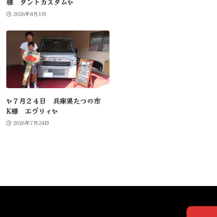
様 タントカスタム✨
2026年8月1日
✨７月２４日 兵庫県たつの市
K様 エヴリィ✨
2026年7月24日