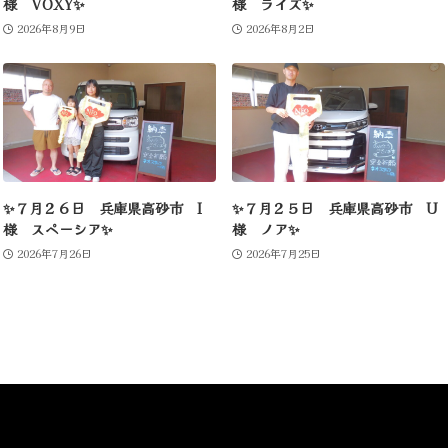
様 VOXY✨
様 ライズ✨
2026年8月9日
2026年8月2日
✨７月２６日 兵庫県高砂市 I
✨７月２５日 兵庫県高砂市 U
様 スペーシア✨
様 ノア✨
2026年7月26日
2026年7月25日