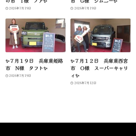
の市 T様 ノア✨
市 G様 ジムニー✨
2026年7月19日
2026年7月19日
✨７月１９日 兵庫県姫路
✨７月１２日 兵庫県西宮
市 N様 タフト✨
市 O様 スーパーキャリ
ィ✨
2026年7月19日
2026年7月12日