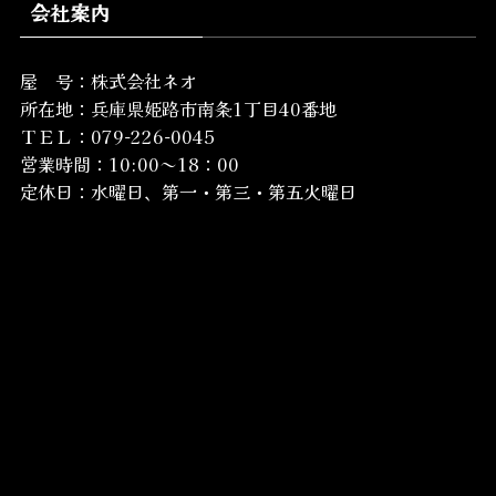
会社案内
屋 号：株式会社ネオ
所在地：
兵庫県姫路市南条1丁目40番地
ＴＥＬ：079-226-0045
営業時間：10:00～18：00
定休日：水曜日、第一・第三・第五火曜日