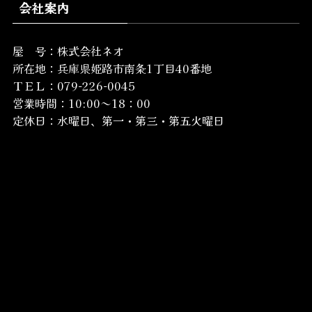
会社案内
屋 号：株式会社ネオ
所在地：
兵庫県姫路市南条1丁目40番地
ＴＥＬ：079-226-0045
営業時間：10:00～18：00
定休日：水曜日、第一・第三・第五火曜日