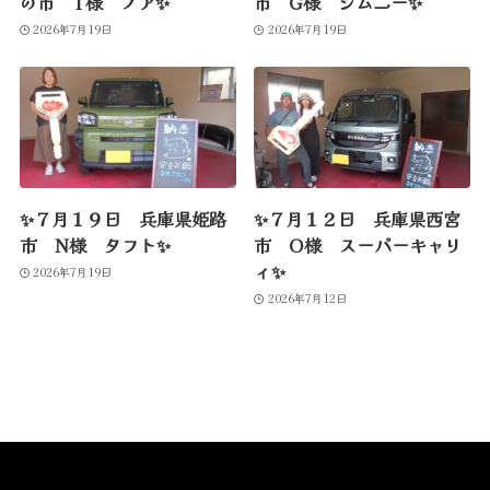
の市 T様 ノア✨
市 G様 ジムニー✨
2026年7月19日
2026年7月19日
✨７月１９日 兵庫県姫路
✨７月１２日 兵庫県西宮
市 N様 タフト✨
市 O様 スーパーキャリ
ィ✨
2026年7月19日
2026年7月12日