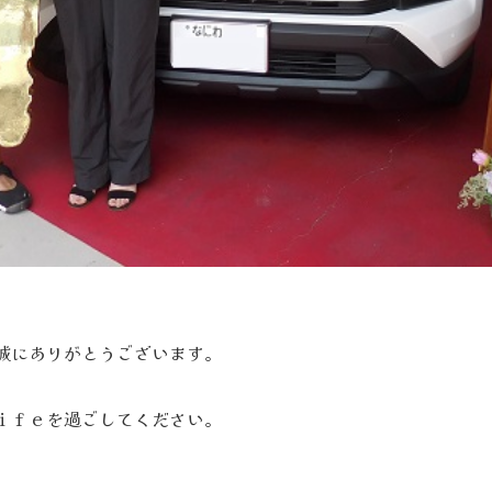
入誠にありがとうございます。
Ｌｉｆｅを過ごしてください。