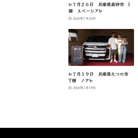
✨７月２６日 兵庫県高砂市 I
様 スペーシア✨
2026年7月26日
✨７月１９日 兵庫県たつの市
T様 ノア✨
2026年7月19日