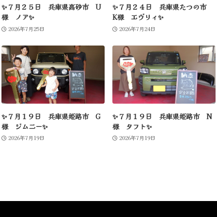
✨７月２５日 兵庫県高砂市 U
✨７月２４日 兵庫県たつの市
様 ノア✨
K様 エヴリィ✨
2026年7月25日
2026年7月24日
✨７月１９日 兵庫県姫路市 G
✨７月１９日 兵庫県姫路市 N
様 ジムニー✨
様 タフト✨
2026年7月19日
2026年7月19日