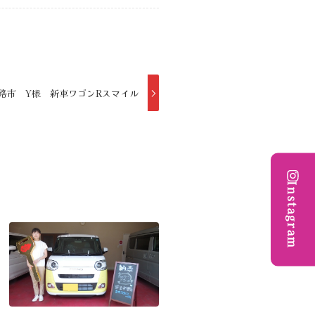
路市 Y様 新車ワゴンRスマイル
Instagram