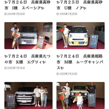
✨７月２６日 兵庫県高砂
✨７月２５日 兵庫県高砂
市 I様 スペーシア✨
市 U様 ノア✨
2026年7月26日
2026年7月25日
✨７月２４日 兵庫県たつ
✨７月２４日 兵庫県姫路
の市 K様 エヴリィ✨
市 M様 ムーヴキャンバ
ス✨
2026年7月24日
2026年7月24日