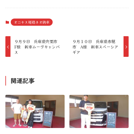
オニキス姫路ネオ納車
９月９日 兵庫県宍粟市
９月１０日 兵庫県赤穂
F様 新車ムーヴキャンバ
市 A様 新車スペーシア
ス
ギア
関連記事