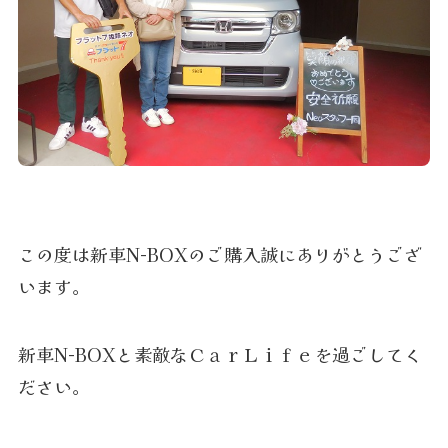
この度は新車N-BOXのご購入誠にありがとうござ
います。
新車N-BOXと素敵なＣａｒＬｉｆｅを過ごしてく
ださい。