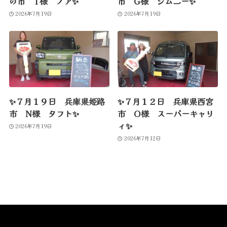
の市 T様 ノア✨
市 G様 ジムニー✨
2026年7月19日
2026年7月19日
✨７月１９日 兵庫県姫路
✨７月１２日 兵庫県西宮
市 N様 タフト✨
市 O様 スーパーキャリ
ィ✨
2026年7月19日
2026年7月12日