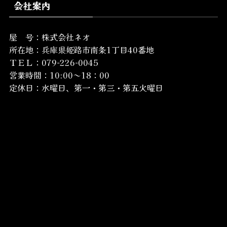
会社案内
屋 号：株式会社ネオ
所在地：
兵庫県姫路市南条1丁目40番地
ＴＥＬ：079-226-0045
営業時間：10:00～18：00
定休日：水曜日、第一・第三・第五火曜日