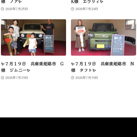
様 ノア✨
K様 エヴリィ✨
2026年7月25日
2026年7月24日
✨７月１９日 兵庫県姫路市 G
✨７月１９日 兵庫県姫路市 N
様 ジムニー✨
様 タフト✨
2026年7月19日
2026年7月19日