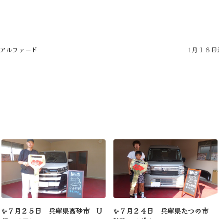
車アルファード
1月１８日
✨７月２５日 兵庫県高砂市 U
✨７月２４日 兵庫県たつの市