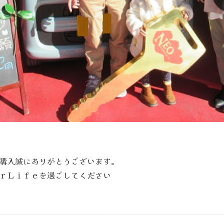
購入誠にありがとうございます。
ｒＬｉｆｅを過ごしてください