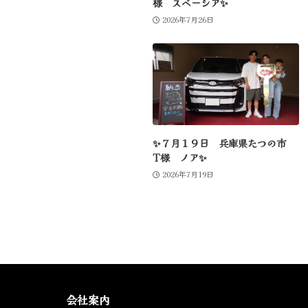
様 スペーシア✨
2026年7月26日
✨７月１９日 兵庫県たつの市
T様 ノア✨
2026年7月19日
会社案内