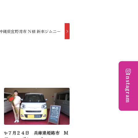
沖縄県宜野湾市 Ｎ様 新車ジムニー
Instagram
✨７月２４日 兵庫県姫路市 M