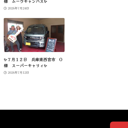
様 ムーヴキャンバス✨
2026年7月24日
✨７月１２日 兵庫県西宮市 O
様 スーパーキャリィ✨
2026年7月12日