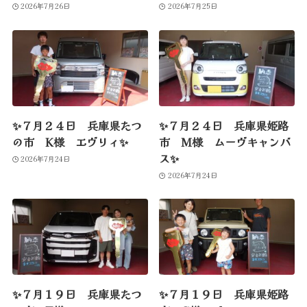
2026年7月26日
2026年7月25日
✨７月２４日 兵庫県たつ
✨７月２４日 兵庫県姫路
の市 K様 エヴリィ✨
市 M様 ムーヴキャンバ
ス✨
2026年7月24日
2026年7月24日
✨７月１９日 兵庫県たつ
✨７月１９日 兵庫県姫路