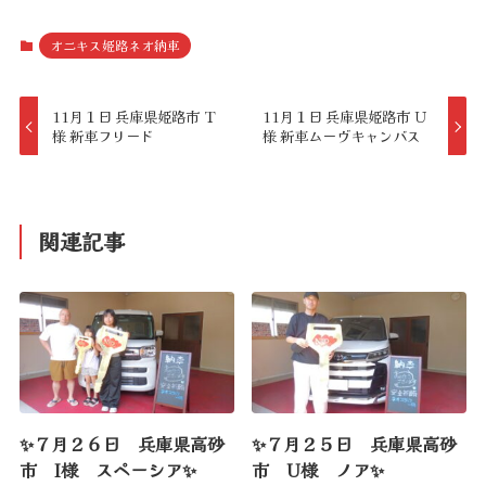
オニキス姫路ネオ納車
11月１日 兵庫県姫路市 Ｔ
11月１日 兵庫県姫路市 Ｕ
様 新車フリード
様 新車ムーヴキャンバス
関連記事
✨７月２６日 兵庫県高砂
✨７月２５日 兵庫県高砂
市 I様 スペーシア✨
市 U様 ノア✨