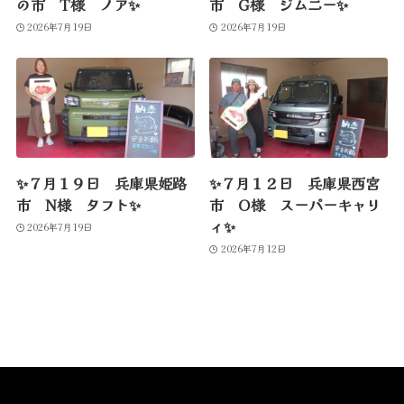
の市 T様 ノア✨
市 G様 ジムニー✨
2026年7月19日
2026年7月19日
✨７月１９日 兵庫県姫路
✨７月１２日 兵庫県西宮
市 N様 タフト✨
市 O様 スーパーキャリ
ィ✨
2026年7月19日
2026年7月12日