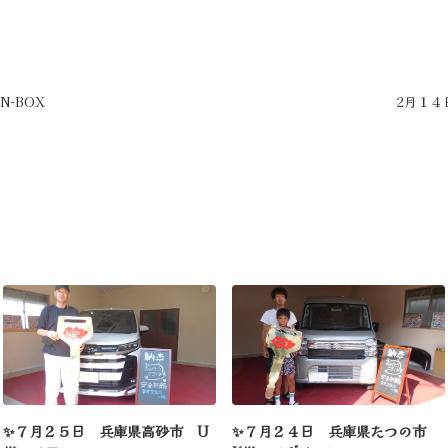
N-BOX
2月１４
✨７月２５日 兵庫県高砂市 U
✨７月２４日 兵庫県たつの市