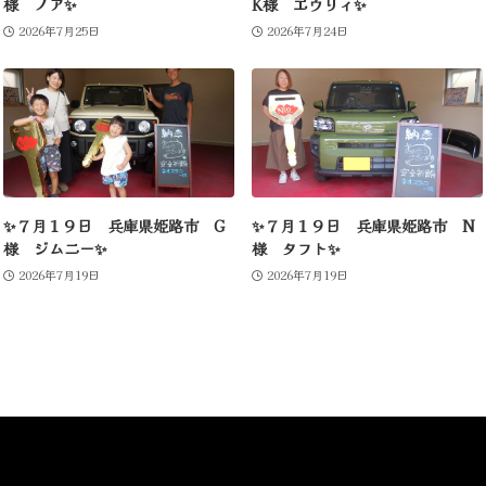
様 ノア✨
K様 エヴリィ✨
2026年7月25日
2026年7月24日
✨７月１９日 兵庫県姫路市 G
✨７月１９日 兵庫県姫路市 N
様 ジムニー✨
様 タフト✨
2026年7月19日
2026年7月19日