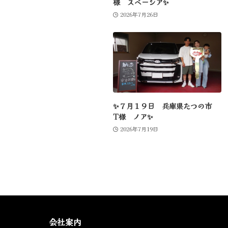
様 スペーシア✨
2026年7月26日
✨７月１９日 兵庫県たつの市
T様 ノア✨
2026年7月19日
会社案内