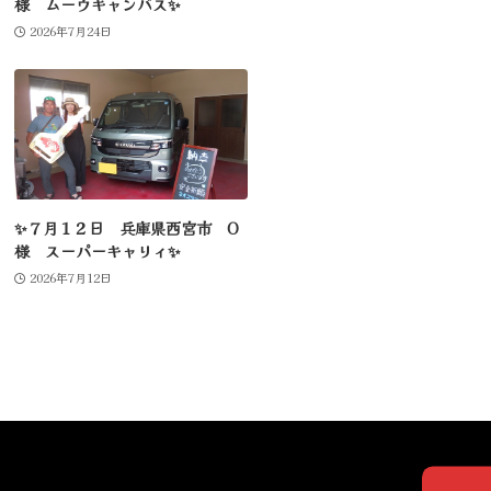
様 ムーヴキャンバス✨
2026年7月24日
✨７月１２日 兵庫県西宮市 O
様 スーパーキャリィ✨
2026年7月12日