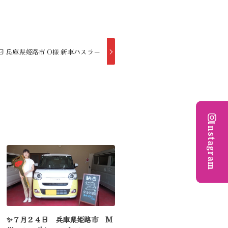
日 兵庫県姫路市 O様 新車ハスラー
Instagram
✨７月２４日 兵庫県姫路市 M