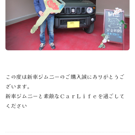
この度は新車ジムニーのご購入誠にありがとうご
ざいます。
新車ジムニーと素敵なＣａｒＬｉｆｅを過ごして
ください