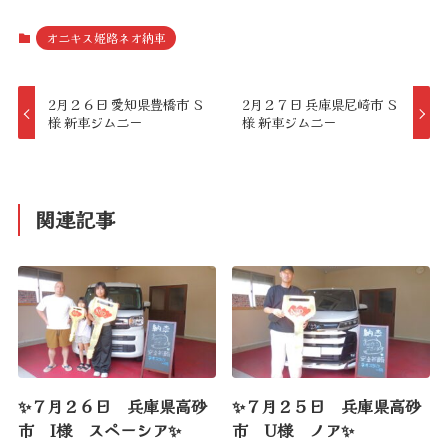
オニキス姫路ネオ納車
2月２６日 愛知県豊橋市 Ｓ
2月２７日 兵庫県尼崎市 Ｓ
様 新車ジムニー
様 新車ジムニー
関連記事
✨７月２６日 兵庫県高砂
✨７月２５日 兵庫県高砂
市 I様 スペーシア✨
市 U様 ノア✨