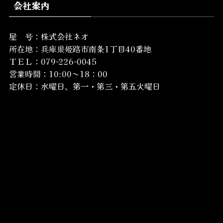
会社案内
屋 号：株式会社ネオ
所在地：
兵庫県姫路市南条1丁目40番地
ＴＥＬ：079-226-0045
営業時間：10:00～18：00
定休日：水曜日、第一・第三・第五火曜日