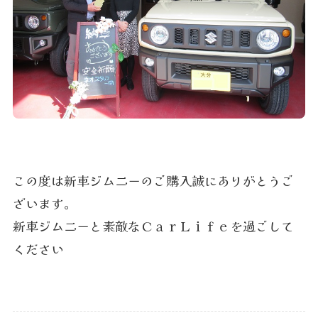
この度は新車ジムニーのご購入誠にありがとうご
ざいます。
新車ジムニーと素敵なＣａｒＬｉｆｅを過ごして
ください