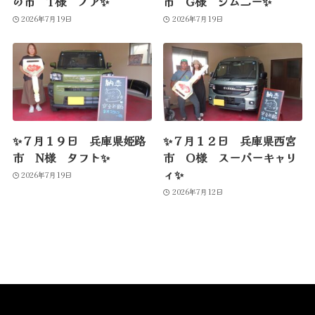
の市 T様 ノア✨
市 G様 ジムニー✨
2026年7月19日
2026年7月19日
✨７月１９日 兵庫県姫路
✨７月１２日 兵庫県西宮
市 N様 タフト✨
市 O様 スーパーキャリ
ィ✨
2026年7月19日
2026年7月12日