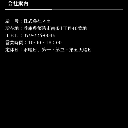
会社案内
屋 号：株式会社ネオ
所在地：
兵庫県姫路市南条1丁目40番地
ＴＥＬ：079-226-0045
営業時間：10:00～18：00
定休日：水曜日、第一・第三・第五火曜日