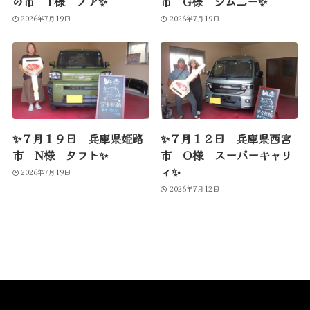
の市 T様 ノア✨
市 G様 ジムニー✨
2026年7月19日
2026年7月19日
✨７月１９日 兵庫県姫路
✨７月１２日 兵庫県西宮
市 N様 タフト✨
市 O様 スーパーキャリ
ィ✨
2026年7月19日
2026年7月12日