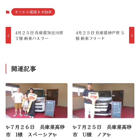
オニキス姫路ネオ納車
4月２５日 兵庫県加古川市
4月２５日 兵庫県神戸市 Ｓ
Ｔ様 新車ハスラー
様 新車フリード
関連記事
✨７月２６日 兵庫県高砂
✨７月２５日 兵庫県高砂
市 I様 スペーシア✨
市 U様 ノア✨