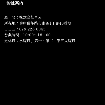
会社案内
屋 号：株式会社ネオ
所在地：
兵庫県姫路市南条1丁目40番地
ＴＥＬ：079-226-0045
営業時間：10:00～18：00
定休日：水曜日、第一・第三・第五火曜日