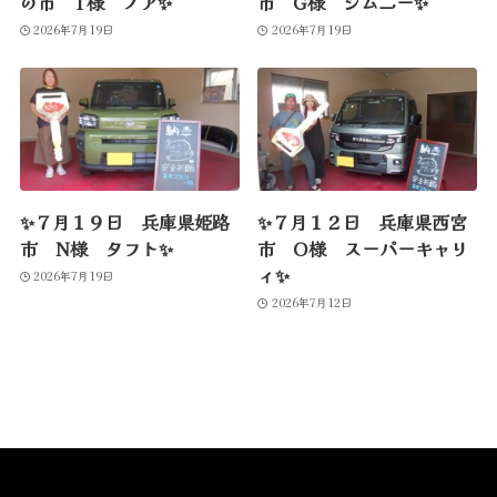
の市 T様 ノア✨
市 G様 ジムニー✨
2026年7月19日
2026年7月19日
✨７月１９日 兵庫県姫路
✨７月１２日 兵庫県西宮
市 N様 タフト✨
市 O様 スーパーキャリ
ィ✨
2026年7月19日
2026年7月12日