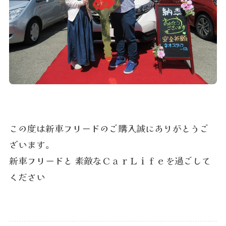
この度は新車フリードのご購入誠にありがとうご
ざいます。
新車フリードと 素敵なＣａｒＬｉｆｅを過ごして
ください