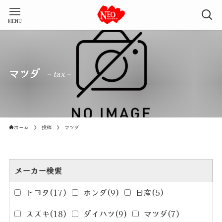
MENU
マツダ
– tax –
ホーム
投稿
マツダ
メーカー検索
トヨタ
(17)
ホンダ
(9)
日産
(5)
スズキ
(18)
ダイハツ
(9)
マツダ
(7)