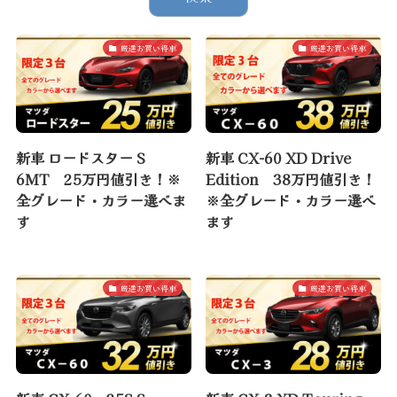
厳選お買い得車
厳選お買い得車
新車 ロードスター S
新車 CX-60 XD Drive
6MT 25万円値引き！※
Edition 38万円値引き！
全グレード・カラー選べま
※全グレード・カラー選べ
す
ます
厳選お買い得車
厳選お買い得車