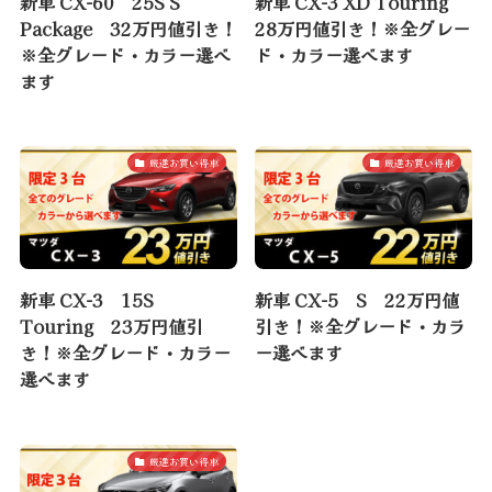
新車 CX-60 25S S
新車 CX-3 XD Touring
Package 32万円値引き！
28万円値引き！※全グレー
※全グレード・カラー選べ
ド・カラー選べます
ます
厳選お買い得車
厳選お買い得車
新車 CX-3 15S
新車 CX-5 S 22万円値
Touring 23万円値引
引き！※全グレード・カラ
き！※全グレード・カラー
ー選べます
選べます
厳選お買い得車