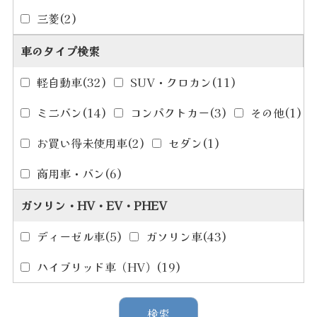
三菱
(2)
車のタイプ検索
軽自動車
(32)
SUV・クロカン
(11)
ミニバン
(14)
コンパクトカー
(3)
その他
(1)
お買い得未使用車
(2)
セダン
(1)
商用車・バン
(6)
ガソリン・HV・EV・PHEV
ディーゼル車
(5)
ガソリン車
(43)
ハイブリッド車（HV）
(19)