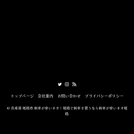
トップページ
会社案内
お問い合わせ
プライバシーポリシー
©
兵庫県 姫路市 新車が安いネオ｜姫路で新車を買うなら新車が安いネオ姫
路.