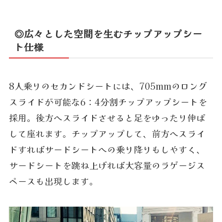
◎広々とした空間を生むチップアップシー
ト仕様
8人乗りのセカンドシートには、705mmのロング
スライドが可能な6：4分割チップアップシートを
採用。後方へスライドさせると足をゆったり伸ば
して座れます。チップアップして、前方へスライ
ドすればサードシートへの乗り降りもしやすく、
サードシートを跳ね上げれば大容量のラゲージス
ペースも出現します。