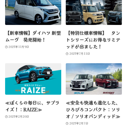
【新車情報】ダイハツ 新型
【特別仕様車情報】 タン
ムーヴ 発売開始！
トシリーズにお得なリミテ
ッドが出ました！
2025年11月9日
2025年7月11日
≪ぼくらの毎日に、サプラ
≪安全も快適も進化した、
イズ！：RAIZE≫
ひろびろコンパクト：ソリ
オ / ソリオバンディッド≫
2025年2月20日
2025年2月7日