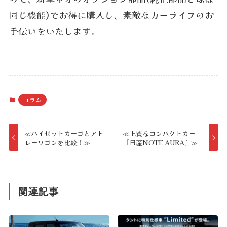
同じ機能)でお得に購入し、素敵なカーライフのお
手伝いをいたします。
コラム
≪ハイゼットカーゴとアト
≪上質なコンパクトカー
レーワゴンを比較！≫
『日産NOTE AURA』≫
関連記事