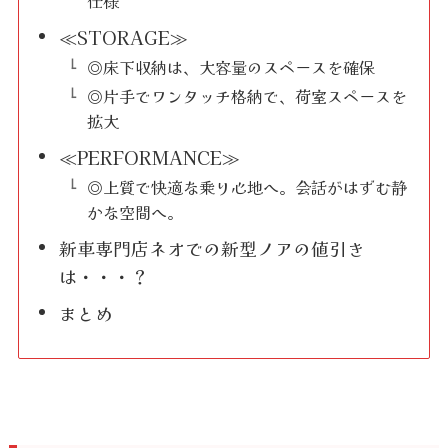
仕様
≪STORAGE≫
◎床下収納は、大容量のスペースを確保
◎片手でワンタッチ格納で、荷室スペースを
拡大
≪PERFORMANCE≫
◎上質で快適な乗り心地へ。会話がはずむ静
かな空間へ。
新車専門店ネオでの新型ノアの値引き
は・・・？
まとめ