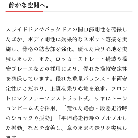
静かな空間へ。
スライドドアやバックドアの開口部剛性を確保し
たほか、ボディ剛性に効果的なスポット溶接を実
施し、骨格の結合部を強化。優れた乗り心地を実
現しました。また、ロッカーストレート構造や操
安ブレースなどの採用により、優れた操縦安定性
を確保しています。優れた重量バランス・車両安
定性にこだわり、上質な乗り心地を追求。フロン
トにマクファーソンストラット式、リヤにトーシ
ョンビーム式を採用。「荒れた路面・段差走行時
のショックや振動」「平坦路走行時のブルブルし
た振動」などを改善し、意のままの走りを実現し
ます。