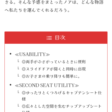
きる。そんな予感をまとったノアは、どんな物語
へ私たちを運んでくれるだろう。
目次
≪USABILITY≫
◎両手がふさがっているときに便利
◎スライドドアが開くと同時に出現
◎お子さまの乗り降りも簡単に。
≪SECOND SEAT UTILITY≫
◎ゆったりとくつろげるキャプテンシート仕
様
◎広々とした空間を生むチップアップシート