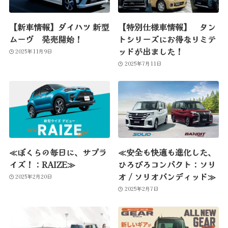
【新車情報】ダイハツ 新型
【特別仕様車情報】 タン
ムーヴ 発売開始！
トシリーズにお得なリミテ
ッドが出ました！
2025年11月9日
2025年7月11日
≪ぼくらの毎日に、サプラ
≪安全も快適も進化した、
イズ！：RAIZE≫
ひろびろコンパクト：ソリ
オ / ソリオバンディッド≫
2025年2月20日
2025年2月7日