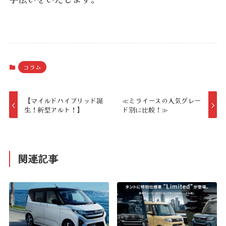
コラム
【マイルドハイブリッド誕
≪ミライースの人気グレー
生！新型アルト！】
ド別に比較！≫
関連記事