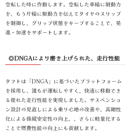
空転した時に作動します。空転した車輪に制動力
を、もう片輪に駆動力を伝えてタイヤのスリップ
を制御し、グリップ状態をキープすることで、発
進・加速をサポートします。
◎DNGAにより磨き上げられた、走行性能
タフトは「DNGA」に基づいたプラットフォーム
を採用し、誰もが運転しやすく、快適に移動でき
る優れた走行性能を実現しました。サスペンショ
ン設計の見直しによる乗り心地の改善や、高剛性
化による操縦安定性の向上、、さらに軽量化する
ことで燃費性能の向上にも貢献します。