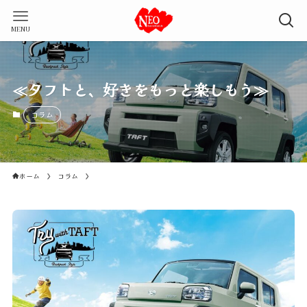
MENU
≪タフトと、好きをもっと楽しもう≫
コラム
ホーム
コラム