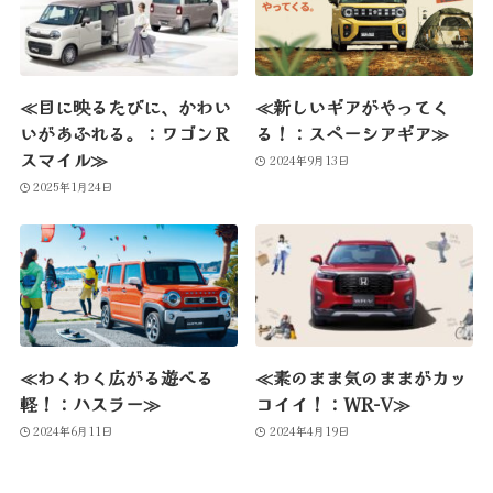
≪目に映るたびに、かわい
≪新しいギアがやってく
いがあふれる。：ワゴンＲ
る！：スペーシアギア≫
スマイル≫
2024年9月13日
2025年1月24日
≪わくわく広がる遊べる
≪素のまま気のままがカッ
軽！：ハスラー≫
コイイ！：WR-V≫
2024年6月11日
2024年4月19日