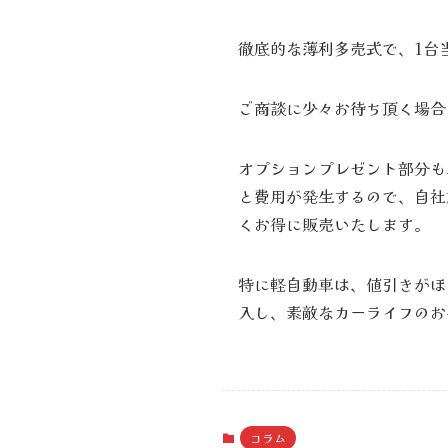
徹底的な薄利多売式で、1台
ご商談に少々お待ち頂く場合
オプションプレゼント部分も
と費用が発生するので、自社
くお得に販売いたします。
特に軽自動車は、値引きがほ
入し、素敵なカーライフのお
コラム