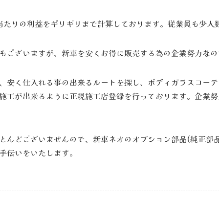
当たりの利益をギリギリまで計算しております。従業員も少人
もございますが、新車を安くお得に販売する為の企業努力なの
、安く仕入れる事の出来るルートを探し、ボディガラスコーテ
施工が出来るように正規施工店登録を行っております。企業努
とんどございませんので、新車ネオのオプション部品(純正部
手伝いをいたします。