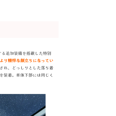
する追加装備を搭載した特別
より精悍な顔立ちになってい
され、どっしりとした落ち着
を装着。車体下部には同じく