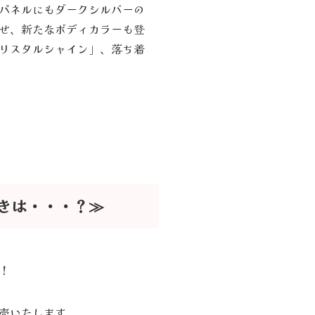
パネルにもダークシルバーの
せ、新たなボディカラーも登
リスタルシャイン」、落ち着
きは・・・？≫
！
売いたします。