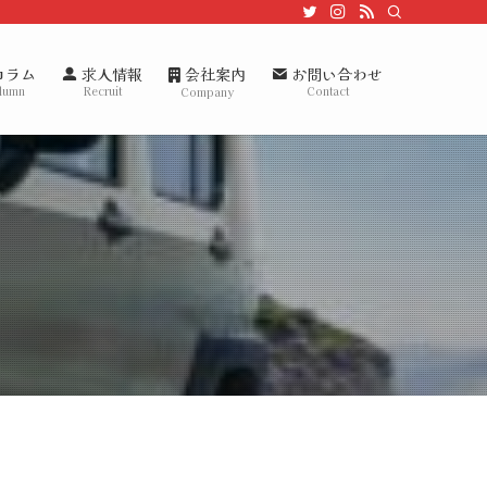
会社案内
コラム
求人情報
お問い合わせ
lumn
Recruit
Contact
Company