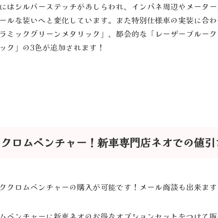
にはシルバーステッチがあしらわれ、インパネ周辺やメーター
ールな装いへと変化しています。また特別仕様車の実装に合わ
ラミックグリーンメタリック」、都会的な「レーザーブルーク
ック」の3色が追加されます！
ククロムベンチャー！新車専門店ネオでの値引
ククロムベンチャーの購入が可能です！メール商談も出来ます
ムベンチャーに新車ネオのお得なオプションセットをつけて販