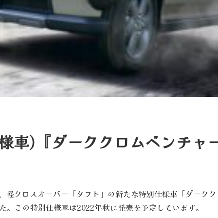
仕様車)『ダーククロムベンチャ
ハツは、軽クロスオーバー「タフト」の新たな特別仕様車「ダーク
た。この特別仕様車は2022年秋に発売を予定しています。