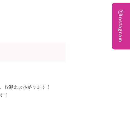
Instagram
、お迎えにあがります！
す！