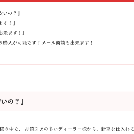
安いの？』
ます！』
出来ます！』
の購入が可能です！メール商談も出来ます！
安いの？』
様の中で、 お値引きの多いディーラー様から、新車を仕入れ