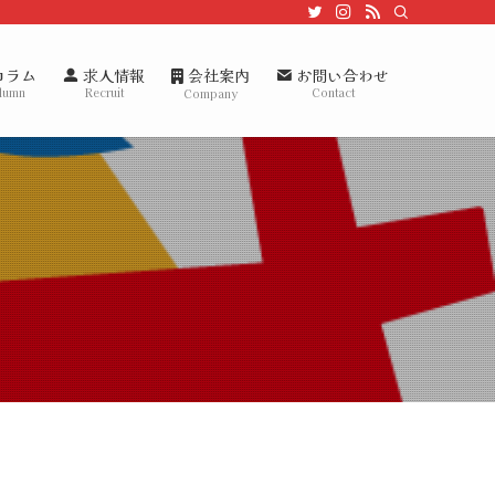
会社案内
コラム
求人情報
お問い合わせ
lumn
Recruit
Contact
Company