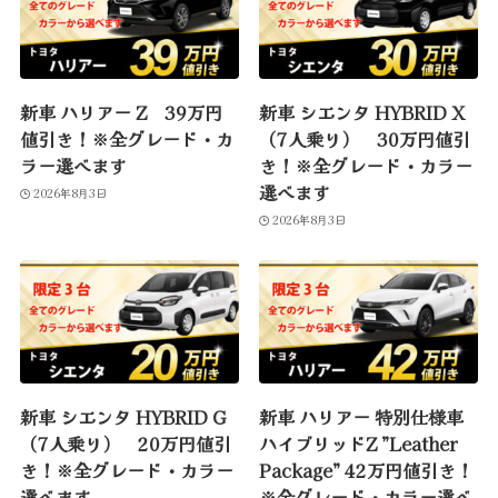
新車 ハリアー Z 39万円
新車 シエンタ HYBRID X
値引き！※全グレード・カ
（7人乗り） 30万円値引
ラー選べます
き！※全グレード・カラー
選べます
2026年8月3日
2026年8月3日
新車 シエンタ HYBRID G
新車 ハリアー 特別仕様車
（7人乗り） 20万円値引
ハイブリッドZ ”Leather
き！※全グレード・カラー
Package” 42万円値引き！
選べます
※全グレード・カラー選べ