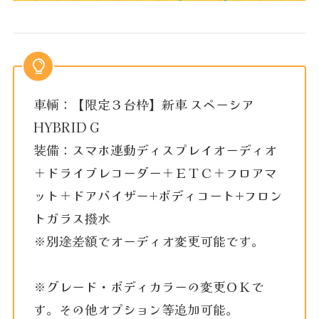
車輌：【限定３台枠】新車 スペーシア
HYBRID G
装備：スマホ連動ディスプレイオーディオ
＋ドライブレコーダー＋ＥＴＣ＋フロアマ
ット＋ドアバイザー+ボディコート+フロン
トガラス撥水
※別途差額でオーディオ変更可能です。
※グレード・ボディカラーの変更ＯＫで
す。その他オプション等追加可能。