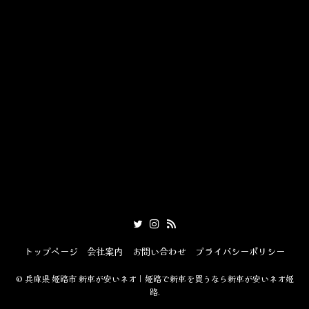
トップページ
会社案内
お問い合わせ
プライバシーポリシー
©
兵庫県 姫路市 新車が安いネオ｜姫路で新車を買うなら新車が安いネオ姫
路.