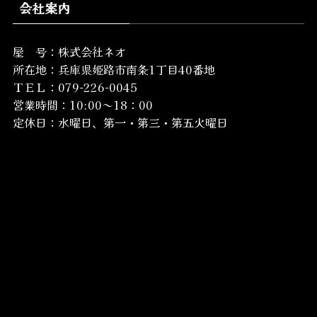
会社案内
屋 号：株式会社ネオ
所在地：
兵庫県姫路市南条1丁目40番地
ＴＥＬ：079-226-0045
営業時間：10:00～18：00
定休日：水曜日、第一・第三・第五火曜日