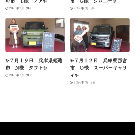
の市 T様 ノア✨
市 G様 ジムニー✨
2026年7月19日
2026年7月19日
✨７月１９日 兵庫県姫路
✨７月１２日 兵庫県西宮
市 N様 タフト✨
市 O様 スーパーキャリ
ィ✨
2026年7月19日
2026年7月12日