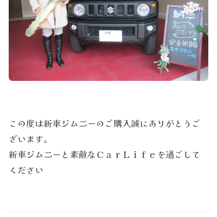
この度は新車ジムニーのご購入誠にありがとうご
ざいます。
新車ジムニーと素敵なＣａｒＬｉｆｅを過ごして
ください