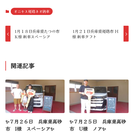
オニキス姫路ネオ納車
1月１８日兵庫県たつの市
1月２１日兵庫県姫路市 Ｈ
Ｋ様 新車スペーシア
様 新車タフト
関連記事
✨７月２６日 兵庫県高砂
✨７月２５日 兵庫県高砂
市 I様 スペーシア✨
市 U様 ノア✨