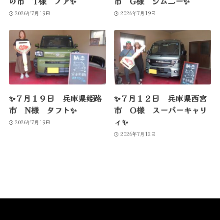
の市 T様 ノア✨
市 G様 ジムニー✨
2026年7月19日
2026年7月19日
✨７月１９日 兵庫県姫路
✨７月１２日 兵庫県西宮
市 N様 タフト✨
市 O様 スーパーキャリ
ィ✨
2026年7月19日
2026年7月12日